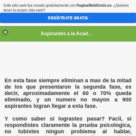
Este sitio web fue creado gratuitamente con
PaginaWebGratis.es
. ¿Quieres
tener tu propio sitio web?
REGÍSTRATE GRATIS
Aspirantes a la Academia Militar de Venezuela [NO ES LA PAGINA OFICIAL]
En esta fase siempre eliminan a mas de la mitad
de los que presentaron la segunda fase, es
decir, aproximadamente el 60 o 70% queda
eliminado, y un numero no mayon a 900
aspirantes logran llegar a esta fase.
 a Cadete?
Y como saber si lograstes pasar? Facil, si
respondistes claramente la prueba psicologica,
no tubistes ningun problema al hablar,