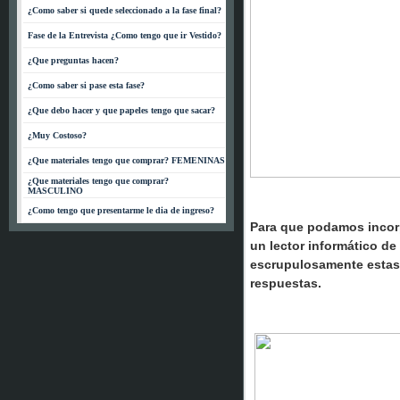
¿Como saber si quede seleccionado a la fase final?
Fase de la Entrevista ¿Como tengo que ir Vestido?
¿Que preguntas hacen?
¿Como saber si pase esta fase?
¿Que debo hacer y que papeles tengo que sacar?
¿Muy Costoso?
¿Que materiales tengo que comprar? FEMENINAS
¿Que materiales tengo que comprar?
MASCULINO
¿Como tengo que presentarme le dia de ingreso?
Para que podamos incorp
un lector informático d
escrupulosamente estas i
respuestas.