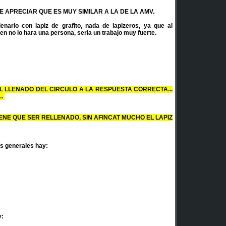
 APRECIAR QUE ES MUY SIMILAR A LA DE LA AMV.
enarlo con lapiz de grafito, nada de lapizeros, ya que al
n no lo hara una persona, seria un trabajo muy fuerte.
 LLENADO DEL CIRCULO A LA RESPUESTA CORRECTA...
..
TIENE QUE SER RELLENADO, SIN AFINCAT MUCHO EL LAPIZ
s generales hay:
y: