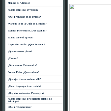
Manual de Admision
¿Como tengo que ir vestido?
¿Que preguntan en la Prueba?
¿Va todo lo de la Guia de Estudios?
Examen Psicotecnico ¿Que evaluan?
¿Como saber si aprobe?
La prueba medica ¿Que Evaluan?
¿Que examenes piden?
¿Costoso?
¿Otro examen Psicotecnico?
Prueba Fisica ¿Que evaluan?
¿Que ejercicios se evaluan alli?
¿Como tengo que irme vestido?
¿Hay otra evaluacion Psicologica?
¿Como tengo que presentarme delante del
Psicologo?
¿Que preguntas hace?