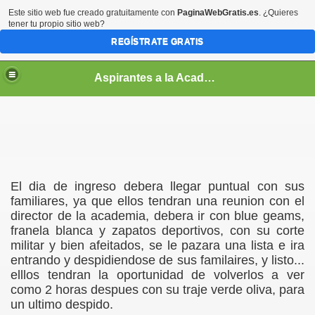
Este sitio web fue creado gratuitamente con
PaginaWebGratis.es
. ¿Quieres
tener tu propio sitio web?
REGÍSTRATE GRATIS
Aspirantes a la Academia Militar de Venezuela [NO ES LA PAGINA OFICIAL]
El dia de ingreso debera llegar puntual con sus
familiares, ya que ellos tendran una reunion con el
director de la academia, debera ir con blue geams,
franela blanca y zapatos deportivos, con su corte
militar y bien afeitados, se le pazara una lista e ira
 a Cadete?
entrando y despidiendose de sus familaires, y listo...
elllos tendran la oportunidad de volverlos a ver
como 2 horas despues con su traje verde oliva, para
un ultimo despido.