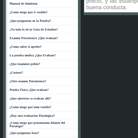
precio, y las estamp
Manual de Admision
buena conducta.
¿Como tengo que ir vestido?
¿Que preguntan en la Prueba?
¿Va todo lo de la Guia de Estudios?
Examen Psicotecnico ¿Que evaluan?
¿Como saber si aprobe?
La prueba medica ¿Que Evaluan?
¿Que examenes piden?
¿Costoso?
¿Otro examen Psicotecnico?
Prueba Fisica ¿Que evaluan?
¿Que ejercicios se evaluan alli?
¿Como tengo que irme vestido?
¿Hay otra evaluacion Psicologica?
¿Como tengo que presentarme delante del
Psicologo?
¿Que preguntas hace?