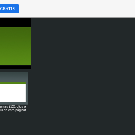
 GRATIS
tantes (121 clics a
ui en esta página!