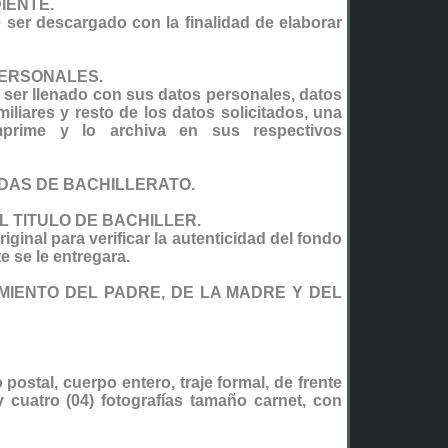
DIENTE.
ser descargado con la finalidad de elaborar
PERSONALES.
ser llenado con sus datos personales, datos
iliares y resto de los datos solicitados, una
imprime y lo archiva en sus respectivos
ADAS DE BACHILLERATO.
L TITULO DE BACHILLER.
original para verificar la autenticidad del fondo
e se le entregara.
IMIENTO DEL PADRE, DE LA MADRE Y DEL
postal, cuerpo entero, traje formal, de frente
 cuatro (04) fotografías tamaño carnet, con