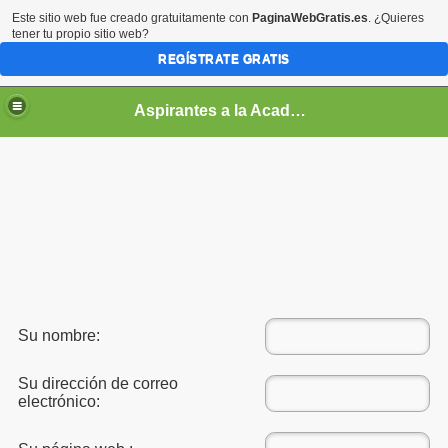
Este sitio web fue creado gratuitamente con
PaginaWebGratis.es
. ¿Quieres
tener tu propio sitio web?
REGÍSTRATE GRATIS
Aspirantes a la Academia Militar de Venezuela [NO ES LA PAGINA OFICIAL]
Su nombre:
 a Cadete?
Su dirección de correo
electrónico: