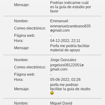
Podrían indicarme cuál
Mensaje:
es la guía de estudio por
favor
Nombre:
Emmanuel
emmanuelzambrano835
Correo electrónico:
gmail.com
Página web:
-
Hora:
04-12-2022, 22:11
Porfa me podría facilitar
Mensaje:
material de apoyo
Nombre:
Jorge Gonzalez
jorgeluis08122001
Correo electrónico:
gmail.com
Página web:
-
Hora:
05-06-2022, 02:26
porfa me podrian
Mensaje:
facilitar la guia de studio
Nombre:
Miguel David