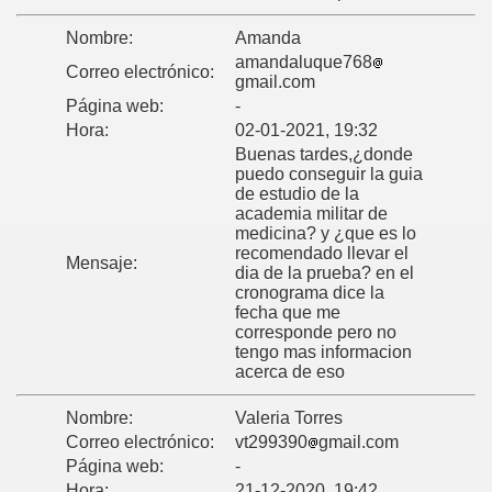
Nombre:
Amanda
amandaluque768
Correo electrónico:
gmail.com
Página web:
-
Hora:
02-01-2021, 19:32
Buenas tardes,¿donde
puedo conseguir la guia
de estudio de la
academia militar de
medicina? y ¿que es lo
recomendado llevar el
Mensaje:
dia de la prueba? en el
cronograma dice la
fecha que me
corresponde pero no
tengo mas informacion
acerca de eso
Nombre:
Valeria Torres
Correo electrónico:
vt299390
gmail.com
Página web:
-
Hora:
21-12-2020, 19:42