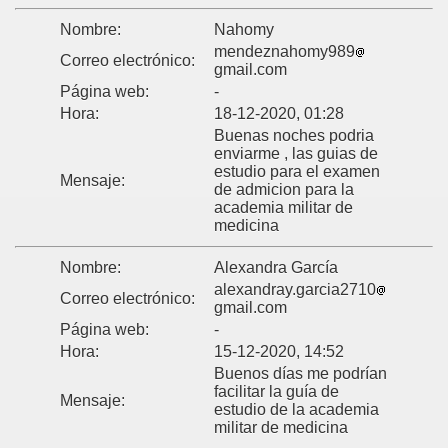
Nombre:
Nahomy
mendeznahomy989
Correo electrónico:
gmail.com
Página web:
-
Hora:
18-12-2020, 01:28
Buenas noches podria
enviarme , las guias de
estudio para el examen
Mensaje:
de admicion para la
academia militar de
medicina
Nombre:
Alexandra García
alexandray.garcia2710
Correo electrónico:
gmail.com
Página web:
-
Hora:
15-12-2020, 14:52
Buenos días me podrían
facilitar la guía de
Mensaje:
estudio de la academia
militar de medicina