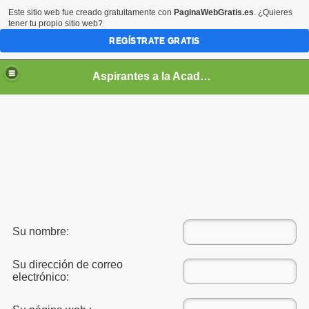
Este sitio web fue creado gratuitamente con
PaginaWebGratis.es
. ¿Quieres
tener tu propio sitio web?
REGÍSTRATE GRATIS
Aspirantes a la Academia Militar de Venezuela [NO ES LA PAGINA OFICIAL]
Su nombre:
 a Cadete?
Su dirección de correo
electrónico: